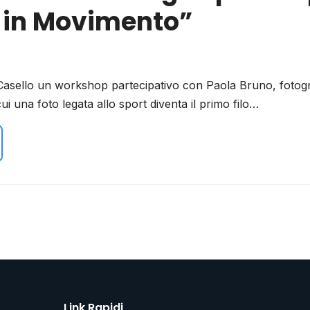
i in Movimento”
Casello un workshop partecipativo con Paola Bruno, fotog
ui una foto legata allo sport diventa il primo filo…
Link Rapidi