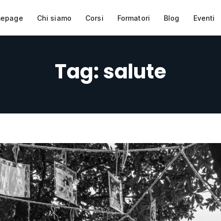
epage
Chi siamo
Corsi
Formatori
Blog
Eventi
Tag:
salute