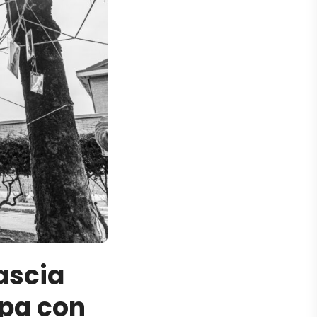
lascia
ipa con