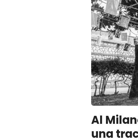
Al Milan
una tra