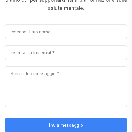
Siamo qui per supportarti nella tua formazione sulla
salute mentale.
Invia messaggio