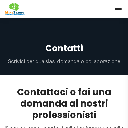
Homepage
Contatti
Contatti
Scrivici per qualsiasi domanda o collaborazione
Contattaci o fai una
domanda ai nostri
professionisti