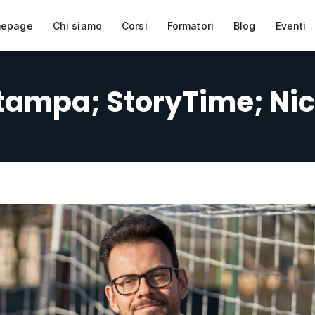
epage
Chi siamo
Corsi
Formatori
Blog
Eventi
ampa; StoryTime; Nic