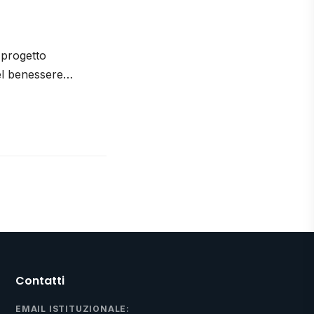
 progetto
del benessere…
Contatti
EMAIL ISTITUZIONALE: